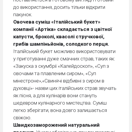
до використання, досить тільки відкрити
пакунок.
Овочева суміш «Італійський букет»
компанії «Артіка» складається з цвітної
капусти, броколі, квасолі стручкової,
грибів шампіньйонів, солодкого перця.
Італійський букет можливо використовувати
у приготуванні дуже смачних страв, таких як:
«Закуска з скумбрії «Калейдоскоп», «Суп з
овочами та плавленим сиром», «Суп
мінестроне»,«Свинячі відбивні з сиром в
духовці»- назви цих італійських страв звучать
як пісня, а для кулінарів вони стануть
шедевром кулінарного мистецтва. Суміш
легко зберігати, вона довго залишається
свіжою.
Швидкозаморожений натуральний