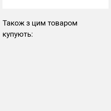
Також з цим товаром
купують: