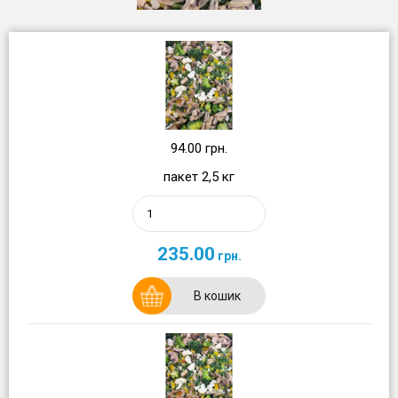
94.00 грн.
пакет 2,5 кг
235.00
грн.
В кошик