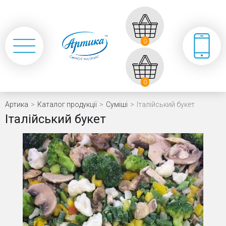
0
0
Артика
>
Каталог продукції
>
Суміші
>
Італійський букет
Італійський букет