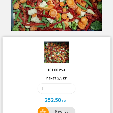
101.00 грн.
пакет 2,5 кг
252.50
грн.
В кошик