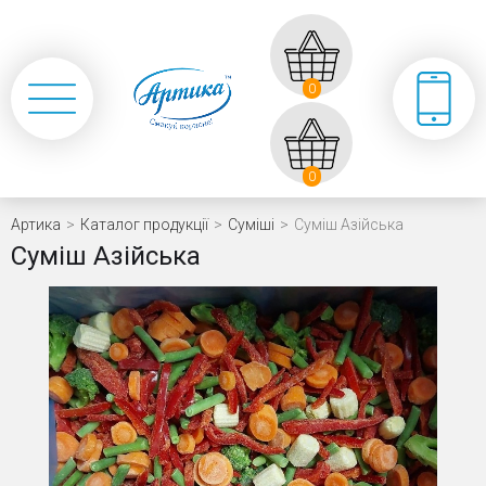
0
0
Артика
>
Каталог продукції
>
Суміші
>
Суміш Азійська
Суміш Азійська