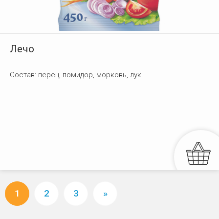
Лечо
Состав: перец, помидор, морковь, лук.
1
2
3
»