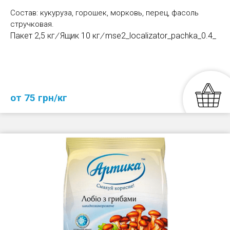
Состав: кукуруза, горошек, морковь, перец, фасоль
стручковая.
Пакет 2,5 кг
/
Ящик 10 кг
/
mse2_localizator_pachka_0.4_
от 75 грн/кг