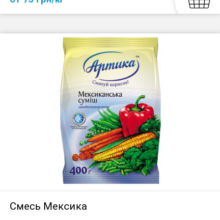
Смесь Мексика