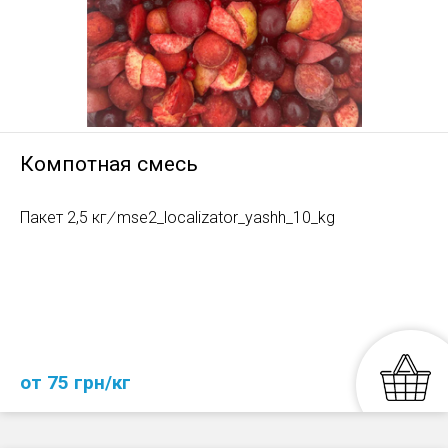
Компотная смесь
Пакет 2,5 кг
/
mse2_localizator_yashh_10_kg
от 75 грн/кг