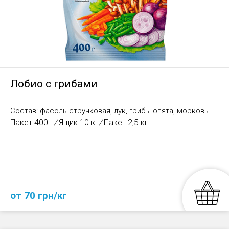
Лобио с грибами
Состав: фасоль стручковая, лук, грибы опята, морковь.
Пакет 400 г
/
Ящик 10 кг
/
Пакет 2,5 кг
от 70 грн/кг