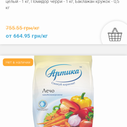
целый - 1 кг, Помидор черри - 1 кг, Баклажан кружок - 0,5
кг
755.55 грн/кг
от 664.95 грн/кг
Нет в наличии