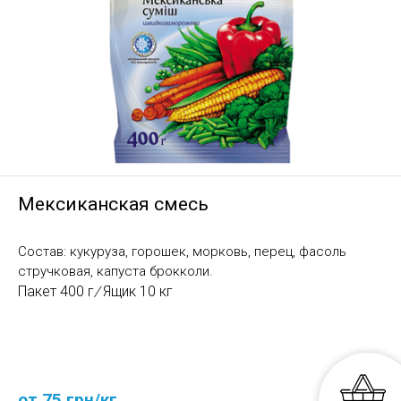
Мексиканская смесь
Состав: кукуруза, горошек, морковь, перец, фасоль
стручковая, капуста брокколи.
Пакет 400 г
/
Ящик 10 кг
от 75 грн/кг