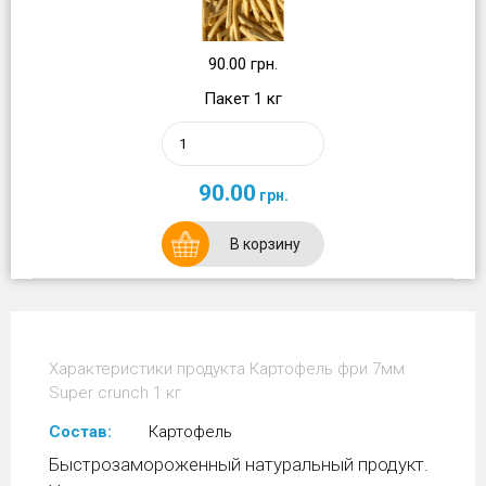
90.00 грн.
Пакет 1 кг
90.00
грн.
В корзину
Характеристики продукта Картофель фри 7мм
Super crunch 1 кг
Состав:
Картофель
Быстрозамороженный натуральный продукт.