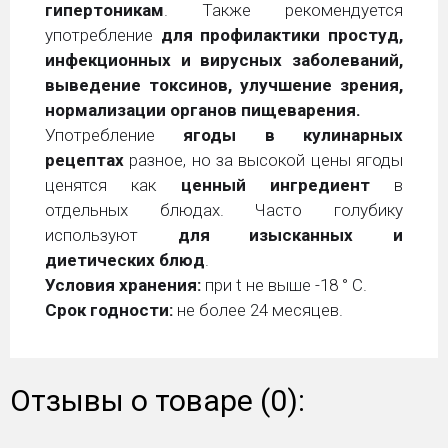
гипертоникам
. Также рекомендуется
употребление
для профилактики простуд,
инфекционных и вирусных заболеваний,
выведение токсинов,
улучшение зрения,
нормализации органов пищеварения.
Употребление
ягоды в кулинарных
рецептах
разное, но за высокой цены ягоды
ценятся как
ценный ингредиент
в
отдельных блюдах. Часто голубику
используют
для изысканных и
диетических блюд
.
Условия хранения:
при t не выше -18 ° С.
Срок годности:
не более 24 меcяцев.
Отзывы о товаре (0):