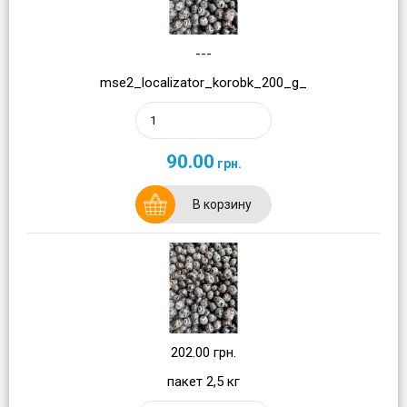
---
mse2_localizator_korobk_200_g_
90.00
грн.
В корзину
202.00 грн.
пакет 2,5 кг