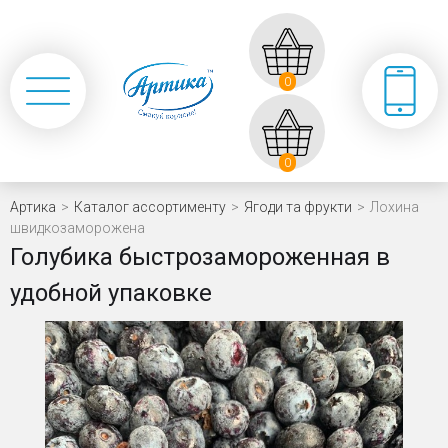
0
0
Артика
>
Каталог ассортименту
>
Ягоди та фрукти
>
Лохина
швидкозаморожена
Голубика быстрозамороженная в
удобной упаковке