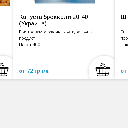
Капуста брокколи 20-40
Шп
(Украина)
Быстрозамороженный натуральный
Быс
продукт
про
Пакет 400 г
Пак
от 72 грн/кг
от