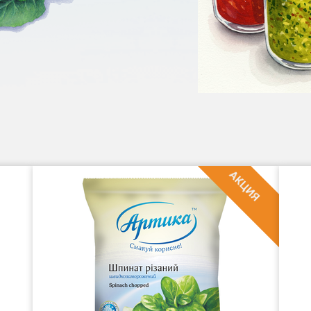
AКЦИЯ