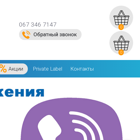
067 346 7147
0
Обратный звонок
0
Акции
Private Label
Контакты