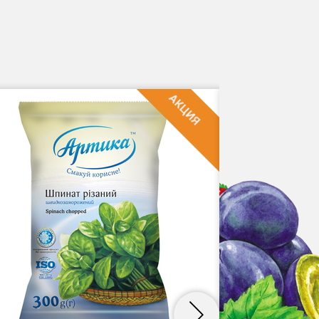
AКЦИЯ