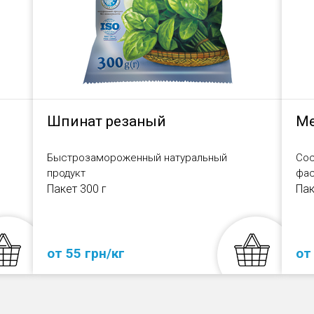
Шпинат резаный
Ме
Быстрозамороженный натуральный
Сос
продукт
фас
Пакет 300 г
Пак
от 55 грн/кг
от